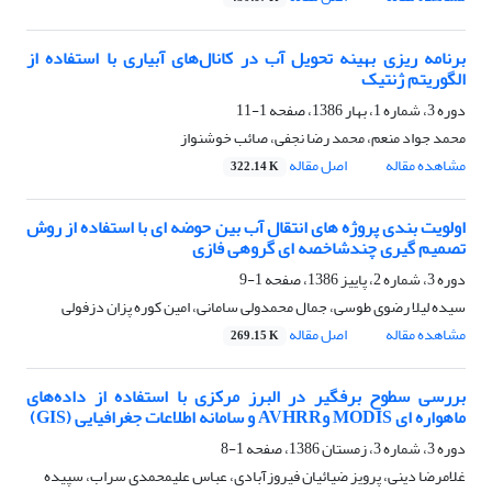
برنامه ریزی بهینه تحویل آب در کانال‌های آبیاری با استفاده از
الگوریتم ژنتیک
دوره 3، شماره 1، بهار 1386، صفحه
1-11
محمد جواد منعم، محمد رضا نجفی، صائب خوشنواز
مشاهده مقاله
اصل مقاله
322.14 K
اولویت بندی پروژه های انتقال آب بین حوضه ای با استفاده از روش
تصمیم گیری چندشاخصه ای گروهی فازی
دوره 3، شماره 2، پاییز 1386، صفحه
1-9
سیده لیلا رضوی طوسی، جمال محمدولی سامانی، امین کوره پزان دزفولی
مشاهده مقاله
اصل مقاله
269.15 K
بررسی سطوح برفگیر در البرز مرکزی با استفاده از داده‌های
ماهواره ای MODIS وAVHRR و سامانه اطلاعات جغرافیایی (GIS)
دوره 3، شماره 3، زمستان 1386، صفحه
1-8
غلامرضا دینی، پرویز ضیائیان فیروزآبادی، عباس علیمحمدی سراب، سپیده