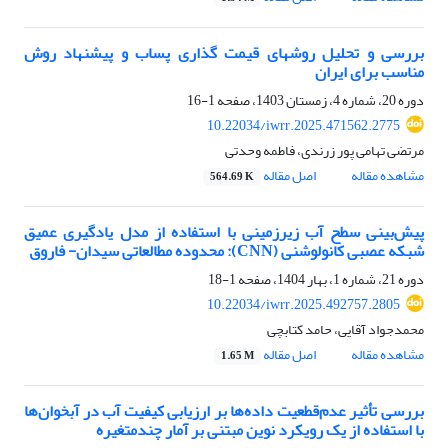
بررسی و تحلیل روشهای قیمت گذاری پساب و پیشنهاد روش
مناسب برای ایران
دوره 20، شماره 4، زمستان 1403، صفحه
1-16
10.22034/iwrr.2025.471562.2775
مرتضی تهامی پور زرندی، فاطمه وحدتی
مشاهده مقاله
اصل مقاله
564.69 K
پیش‌بینی سطح آب زیرزمینی با استفاده از مدل یادگیری عمیق
شبکه عصبی کانولوشنی (CNN): محدوده مطالعاتی سیدان- فاروق
دوره 21، شماره 1، بهار 1404، صفحه
1-18
10.22034/iwrr.2025.492757.2805
محمدجواد آقایی، حامد کتابچی
مشاهده مقاله
اصل مقاله
1.65 M
بررسی تأثیر عدم‌قطعیت داده‌ها بر ارزیابی کیفیت آب در آبخوان‌ها
با استفاده از یک رویکرد نوین مبتنی بر آمار چندمتغیره