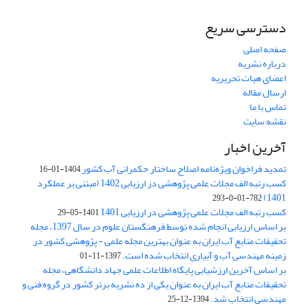
دسترسی سریع
صفحه اصلی
درباره نشریه
اعضای هیات تحریریه
ارسال مقاله
تماس با ما
نقشه سایت
آخرین اخبار
تمدید فراخوان ویژه‌نامه اصلاح ساختار حکمرانی آب کشور
1404-01-16
کسب رتبه الف مجلات علمی پژوهشی در ارزیابی 1402 (مبتنی بر عملکرد
1401)
782-01-0-293
کسب رتبه الف مجلات علمی پژوهشی در ارزیابی 1401
1401-05-29
بر اساس ارزیابی انجام شده توسط فرهنگستان علوم در سال 1397، مجله
تحقیقات منابع آب ایران به عنوان بهترین مجله علمی - پژوهشی کشور در
زمینه مهندسی آب و آبیاری انتخاب شده است.
1397-11-01
بر اساس آخرین ارزشیابی پایگاه اطلاعات علمی جهاد دانشگاهی، مجله
تحقیقات منابع آب ایران به عنوان یکی از ده نشریه برتر کشور در گروه فنی و
مهندسی انتخاب شد.
1394-12-25