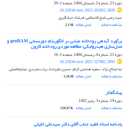
دوره 21، شماره 2، تابستان 1404، صفحه
1-20
10.22034/iwrr.2025.503052.2826
سید رضی شیخ الاسلامی، فرشاد جهانگیری
مشاهده مقاله
اصل مقاله
2.1 M
برآورد آبدهی رودخانه مبتنی بر الگوریتم دورسنجی geoBAM و
مدل‌سازی هیدرولیکی؛ مطالعه موردی رودخانه کارون
دوره 21، شماره 4، زمستان 1404، صفحه
1-16
10.22034/iwrr.2025.527862.2893
ندا صلاح نژاد، سعید هدایتی آرام، حسین علیزاده، برات مجردی، میثم فاضلی
مشاهده مقاله
اصل مقاله
1.16 M
پیشگفتار
دوره 19، شماره 3، پاییز 1402
مشاهده مقاله
اصل مقاله
250.07 K
یادنامه استاد فقید جناب آقای دکتر سیدعلی خلیلی