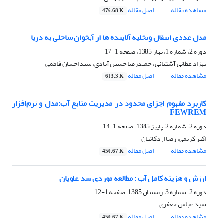
مشاهده مقاله
اصل مقاله
476.68 K
مدل عددی انتقال وتخلیه آلاینده ها از آبخوان ساحلی به دریا
دوره 2، شماره 1، بهار 1385، صفحه
1-17
بهزاد عطائی آشتیانی، حمیدرضا حسین آبادی، سیداحسان فاطمی
مشاهده مقاله
اصل مقاله
613.3 K
کاربرد مفهوم اجزای محدود در مدیریت منابع آب:مدل و نرم‌افزار
FEWREM
دوره 2، شماره 2، پاییز 1385، صفحه
1-14
اکبر کریمی، رضا اردکانیان
مشاهده مقاله
اصل مقاله
450.67 K
ارزش و هزینه کامل آب : مطالعه موردی سد علویان
دوره 2، شماره 3، زمستان 1385، صفحه
1-12
سید عباس جعفری
مشاهده مقاله
اصل مقاله
450.67 K