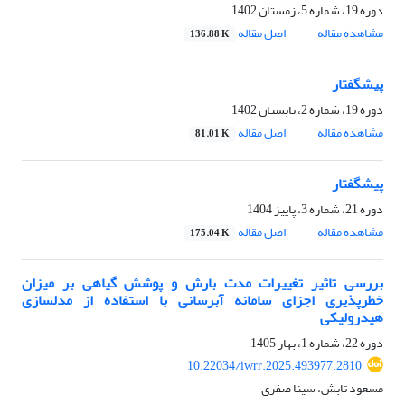
دوره 19، شماره 5، زمستان 1402
مشاهده مقاله
اصل مقاله
136.88 K
پیشگفتار
دوره 19، شماره 2، تابستان 1402
مشاهده مقاله
اصل مقاله
81.01 K
پیشگفتار
دوره 21، شماره 3، پاییز 1404
مشاهده مقاله
اصل مقاله
175.04 K
بررسی تاثیر تغییرات مدت بارش و پوشش گیاهی بر میزان
خطرپذیری اجزای سامانه آبرسانی با استفاده از مدل‎سازی
هیدرولیکی
دوره 22، شماره 1، بهار 1405
10.22034/iwrr.2025.493977.2810
مسعود تابش، سینا صفری