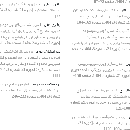
باقری، علی
تحلیل روابط گروداران آب د
 ساناز
چالش های مشارکت کشاورزان
مطالعاتی هشتگرد
منابع آب ایران؛ تحلیلی بر چرخه
72]
باقری، علی
آسیب شناسی قوانین موضوعه
آسیب شناسی قوانین موضوعه
مدیری
ریت منابع آب ایران با رویکرد
چارچوبی به منظور ارزیابی لوایح و طرح‌ها
 و توسعه چارچوبی به منظور ارزیابی لوایح و
[دوره 21، شماره 3، 1404، صفحه 204-232]
 جدید
[دوره 21، شماره 3، 1404، صفحه
بذرافشان، جواد
بررسی اثرات تشکیل باز
آب زیرزمینی و اقتصاد در شرایط عدم کفا
ین
مدل‌سازی و بررسی پیش‌بینی
مدیریتی محدود کننده و نظارت بر مبادلات
ی دشت قزوین با رویکرد داده ‌محور و
دشت هشتگرد)
[دوره 21، شماره 4، 1404، صفحه 158-
181]
برجسته، حمیدرضا
تعارض منافع در مد
 الهدی
تخصیص منابع آب فرامرزی
ایران: شناسایی مصادیق، بسترها و پیامد
رشکستگی تناسب بهینه؛ مطالعه
شماره 3، 1404، صفحه 233-246]
امرزی سیروان-دیاله
[دوره 21، شماره
ارزیابی عدم قطعیت و قابلیت اطمینان
بر ظرفیت برد منابع آب
[دوره 21،