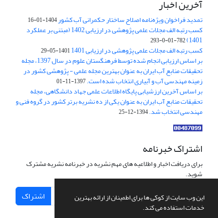
آخرین اخبار
تمدید فراخوان ویژه‌نامه اصلاح ساختار حکمرانی آب کشور
1404-01-16
کسب رتبه الف مجلات علمی پژوهشی در ارزیابی 1402 (مبتنی بر عملکرد
1401)
782-01-0-293
کسب رتبه الف مجلات علمی پژوهشی در ارزیابی 1401
1401-05-29
بر اساس ارزیابی انجام شده توسط فرهنگستان علوم در سال 1397، مجله
تحقیقات منابع آب ایران به عنوان بهترین مجله علمی - پژوهشی کشور در
زمینه مهندسی آب و آبیاری انتخاب شده است.
1397-11-01
بر اساس آخرین ارزشیابی پایگاه اطلاعات علمی جهاد دانشگاهی، مجله
تحقیقات منابع آب ایران به عنوان یکی از ده نشریه برتر کشور در گروه فنی و
مهندسی انتخاب شد.
1394-12-25
اشتراک خبرنامه
برای دریافت اخبار و اطلاعیه های مهم نشریه در خبرنامه نشریه مشترک
شوید.
اشتراک
این وب سایت از کوکی ها برای اطمینان از ارائه بهترین
خدمات استفاده می کند.