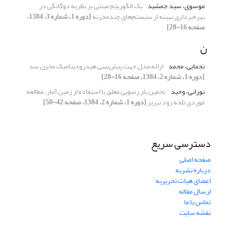
موسوی، سید جمشید
یک الگوریتم مبتنی بر نظریه دوگانگی در
بهره‌برداری بهینه از سیستم‌های چندمخزنه
[دوره 1، شماره 3، 1384،
صفحه 16-28]
ن
نجمایی، محمد
ارائه مدل جهت پیش‌بینی هیدرودینامیک مخزن سد
[دوره 1، شماره 2، 1384، صفحه 16-28]
نورانی، وحید
تخمین بار رسوبی معلق با استفاده از زمین آمار، مطالعه
موردی تلخه‏ رود تبریز
[دوره 1، شماره 2، 1384، صفحه 42-50]
دسترسی سریع
صفحه اصلی
درباره نشریه
اعضای هیات تحریریه
ارسال مقاله
تماس با ما
نقشه سایت