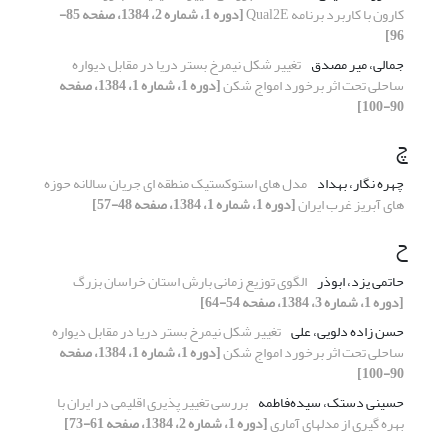
کارون با کاربرد برنامه Qual2E
[دوره 1، شماره 2، 1384، صفحه 85-
96]
جمالی، میر مصدق
تغییر شکل نیمرخ بستر دریا در مقابل دیواره
ساحلی تحت اثر برخورد امواج شکن
[دوره 1، شماره 1، 1384، صفحه
90-100]
چ
چهره نگار، بهداد
مدل های استوکستیک منطقه ای جریان سالانه حوزه
های آبریز غرب ایران
[دوره 1، شماره 1، 1384، صفحه 48-57]
ح
حاتمی یزد، ابوذر
الگوی توزیع زمانی بارش استان خراسان بزرگ
[دوره 1، شماره 3، 1384، صفحه 54-64]
حسن زاده دلویی، علی
تغییر شکل نیمرخ بستر دریا در مقابل دیواره
ساحلی تحت اثر برخورد امواج شکن
[دوره 1، شماره 1، 1384، صفحه
90-100]
حسینی دستک، سیده‌فاطمه
بررسی تغییر پذیری اقلیمی در ایران با
بهره گیری از مدل‏های آماری
[دوره 1، شماره 2، 1384، صفحه 61-73]