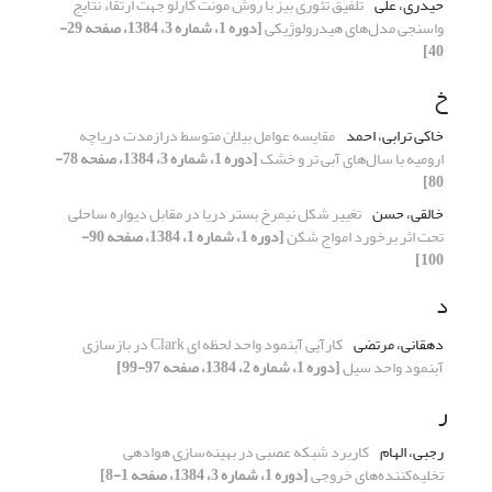
حیدری، علی
تلفیق تئوری بیز با روش مونت کارلو جهت ارتقاء نتایج
واسنجی مدل‌های هیدرولوژیکی
[دوره 1، شماره 3، 1384، صفحه 29-
40]
خ
خاکی ترابی، احمد
مقایسه عوامل بیلان متوسط درازمدت دریاچه
ارومیه با سال‌های آبی تر و خشک
[دوره 1، شماره 3، 1384، صفحه 78-
80]
خالقی، حسن
تغییر شکل نیمرخ بستر دریا در مقابل دیواره ساحلی
تحت اثر برخورد امواج شکن
[دوره 1، شماره 1، 1384، صفحه 90-
100]
د
دهقانی، مرتضی
کارآیی آبنمود واحد لحظه‏ ای Clark در بازسازی
آبنمود واحد سیل
[دوره 1، شماره 2، 1384، صفحه 97-99]
ر
رجبی، الهام
کاربرد شبکه عصبی در بهینه‌سازی هوادهی
تخلیه‌کننده‌های خروجی
[دوره 1، شماره 3، 1384، صفحه 1-8]