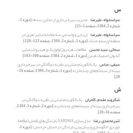
س
سپاسخواه، علیرضا
مدیریت بهره برداری از مخازن سدها
[دوره 1،
شماره 2، 1384، صفحه 1-15]
سپاسخواه، علیرضا
ارزیابی و واسنجی سه معادله تبخیر تعرق در
منطقه ای نیمه خشک
[دوره 1، شماره 2، 1384، صفحه 123-128]
سمائی، سید محسن
مطالعات هیدروژئولوژیک و هیدروشیمیایی
آبخوان اصفهک طبس
[دوره 1، شماره 2، 1384، صفحه 100-103]
سیفی، عباس
یک الگوریتم مبتنی بر نظریه دوگانگی در بهره‌برداری
بهینه از سیستم‌های چندمخزنه
[دوره 1، شماره 3، 1384، صفحه 16-
28]
ش
شکروند مقدم، کامران
یک الگوریتم مبتنی بر نظریه دوگانگی در
بهره‌برداری بهینه از سیستم‌های چندمخزنه
[دوره 1، شماره 3، 1384،
صفحه 16-28]
شیرمحمدی، رضا
مدل‌سازی SARIMA بارندگی‌های فصلی(مطالعة
موردی:‌ الگوسازی و پیش‌بینی بارندگی در استان خراسان)
[دوره 1،