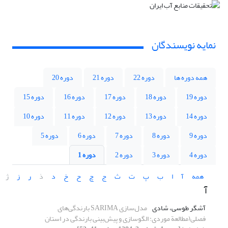
نمایه نویسندگان
همه دوره ها
دوره 22
دوره 21
دوره 20
دوره 19
دوره 18
دوره 17
دوره 16
دوره 15
دوره 14
دوره 13
دوره 12
دوره 11
دوره 10
دوره 9
دوره 8
دوره 7
دوره 6
دوره 5
دوره 4
دوره 3
دوره 2
دوره 1
همه
آ
ا
ب
پ
ت
ث
ج
چ
ح
خ
د
ذ
ر
ز
ژ
آ
آشگر طوسی، شادی
مدل‌سازی SARIMA بارندگی‌های
فصلی(مطالعة موردی:‌ الگوسازی و پیش‌بینی بارندگی در استان