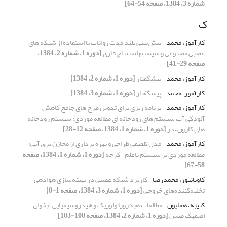
شماره 3، 1384، صفحه 54-64]
ک
کارآموز، محمد
پیش‌بینی بلند مدت رواناب با استفاده از شبکه های
عصبی مصنوعی و سیستم استنتاج فازی
[دوره 1، شماره 2، 1384،
صفحه 29-41]
کارآموز، محمد
پیشگفتار
[دوره 1، شماره 2، 1384]
کارآموز، محمد
پیشگفتار
[دوره 1، شماره 3، 1384]
کارآموز، محمد
برنامه ریزی برای تدوین طرح های جامع کاهش
آلودگی آب سیستم های رودخانه ای مطالعه موردی: سیستم رودخانه
های کارون – دز
[دوره 1، شماره 1، 1384، صفحه 12-28]
کارآموز، محمد
مدل تلفیقی طراحی و بهره برداری از مخازن برق آبی:
مطالعه موردی بر سیستم پاعلم- کرخه
[دوره 1، شماره 1، 1384، صفحه
58-67]
کاویانپور، محمدرضا
کاربرد شبکه عصبی در بهینه‌سازی هوادهی
تخلیه‌کننده‌های خروجی
[دوره 1، شماره 3، 1384، صفحه 1-8]
کتیبه، همایون
مطالعات هیدروژئولوژیک و هیدروشیمیایی آبخوان
اصفهک طبس
[دوره 1، شماره 2، 1384، صفحه 100-103]