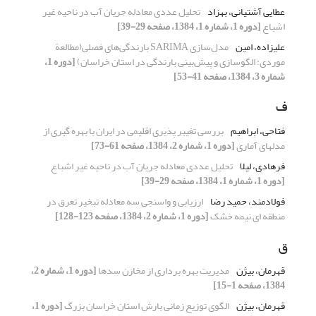
عطایی آشتیانی، بهزاد
تحلیل عددی معادله جریان آب در ناحیه غیر
اشباع
[دوره 1، شماره 1، 1384، صفحه 29-39]
علیزاده، امین
مدل‌سازی SARIMA بارندگی‌های فصلی(مطالعة
موردی:‌ الگوسازی و پیش‌بینی بارندگی در استان خراسان)
[دوره 1،
شماره 3، 1384، صفحه 41-53]
ف
فتاحی، ابراهیم
بررسی تغییر پذیری اقلیمی در ایران با بهره گیری از
مدل‏های آماری
[دوره 1، شماره 2، 1384، صفحه 61-73]
فرهادی، لیلا
تحلیل عددی معادله جریان آب در ناحیه غیر اشباع
[دوره 1، شماره 1، 1384، صفحه 29-39]
فولادمند، حمید رضا
ارزیابی و واسنجی سه معادله تبخیر تعرق در
منطقه ای نیمه خشک
[دوره 1، شماره 2، 1384، صفحه 123-128]
ق
قهرمان، بیژن
مدیریت بهره برداری از مخازن سدها
[دوره 1، شماره 2،
1384، صفحه 1-15]
قهرمان، بیژن
الگوی توزیع زمانی بارش استان خراسان بزرگ
[دوره 1،