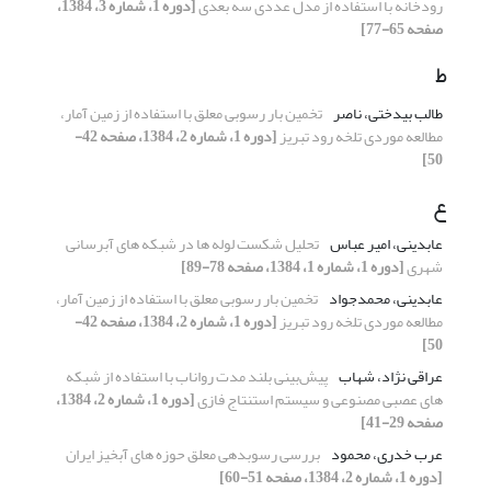
رودخانه با استفاده از مدل عددی سه بعدی
[دوره 1، شماره 3، 1384،
صفحه 65-77]
ط
طالب بیدختی، ناصر
تخمین بار رسوبی معلق با استفاده از زمین آمار،
مطالعه موردی تلخه‏ رود تبریز
[دوره 1، شماره 2، 1384، صفحه 42-
50]
ع
عابدینی، امیر عباس
تحلیل شکست لوله ها در شبکه های آبرسانی
شهری
[دوره 1، شماره 1، 1384، صفحه 78-89]
عابدینی، محمدجواد
تخمین بار رسوبی معلق با استفاده از زمین آمار،
مطالعه موردی تلخه‏ رود تبریز
[دوره 1، شماره 2، 1384، صفحه 42-
50]
عراقی نژاد، شهاب
پیش‌بینی بلند مدت رواناب با استفاده از شبکه
های عصبی مصنوعی و سیستم استنتاج فازی
[دوره 1، شماره 2، 1384،
صفحه 29-41]
عرب خدری، محمود
بررسی رسوبدهی معلق حوزه های آبخیز ایران
[دوره 1، شماره 2، 1384، صفحه 51-60]