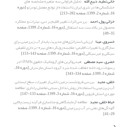
خانی تملیه، ذبیح الله
تحلیل فراوانی سه ‌ متغیره مشخصه ‌ های
خشکسالی‌ ها در شرق ایران با استفاده از توابع مفصل تودرتو
[دوره
16، شماره 2، 1399، صفحه 202-213]
خزائی پول، احمد
بررسی اثرات تغییر اقلیم بر دبی، نیترات و عملکرد
محصول در بالادست سد استقلال
[دوره 16، شماره 2، 1399، صفحه
35-49]
خسروی، مینا
ارزیابی استراتژی‌های مدیریت پایدار آب زیرزمینی برای
سازگاری با تغییرات اقلیمی: مقایسه رویکردهای بهره-برداری تلفیقی
سیکلی و غیرسیکلی
[دوره 16، شماره 4، 1399، صفحه 143-153]
خضری، سید مصطفی
هیدروکربن های آروماتیک حلقوی PAHs))در
رسوبات رودخانه حفاظت شده سرد آبرود استان مازندران
[دوره 16،
شماره 3، 1399، صفحه 334-343]
خلقی، مجید
بررسی فرونشست زمین ناشی از تغییرات سطح ایستابی
آب زیرزمینی با استفاده از روش تداخل سنجی تفاضلی راداری: مطالعه
موردی استان قزوین
[دوره 16، شماره 3، 1399، صفحه 133-147]
خیاط خلقی، مجید
مطالعه آزمایشگاهی و مدلسازی فرآیند زیست‌پالایی
آلودگی‌های نفتی در آب زیرزمینی
[دوره 16، شماره 1، 1399، صفحه
29-41]
د