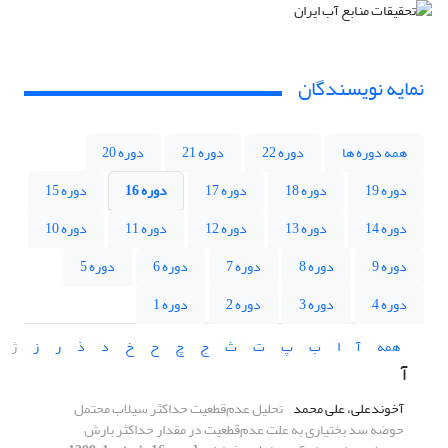
نمایه نویسندگان
همه دوره ها
دوره 22
دوره 21
دوره 20
دوره 19
دوره 18
دوره 17
دوره 16
دوره 15
دوره 14
دوره 13
دوره 12
دوره 11
دوره 10
دوره 9
دوره 8
دوره 7
دوره 6
دوره 5
دوره 4
دوره 3
دوره 2
دوره 1
همه
آ
ا
ب
پ
ت
ث
ج
چ
ح
خ
د
ذ
ر
ز
ژ
آ
آخوندعلی، علی محمد
تحلیل عدم‌قطعیت حداکثر سیلاب محتمل
حوضه سد بختیاری به علت عدم‌قطعیت در مقدار حداکثر بارش