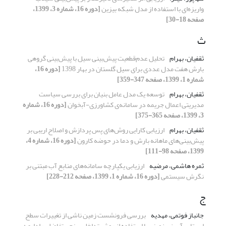
واریزه‌ای با استفاده از مدل شبکه بیزین
[دوره 16، شماره 3، 1399،
صفحه 18-30]
ث
ثقفیان، بهرام
تحلیل عدم‌قطعیت پیش‌بینی سیل با پیش‌بینی گروهی
بارش هفت مدل عددی برای سیل گلستان در بهار 1398
[دوره 16،
شماره 1، 1399، صفحه 347-359]
ثقفیان، بهرام
توسعه یک مدل عامل بنیان برای بررسی سیاست
مدیریتی اعمال جریمه در سامانه‌ی کشاورزی-آبخوان
[دوره 16، شماره
3، 1399، صفحه 365-375]
ثقفیان، بهرام
ارزیابی کارایی روش‌های پس پردازش و اصلاح اریبی بر
پیش‌بینی‌های ماهانه بارش و دما در حوضه کارون
[دوره 16، شماره 4،
1399، صفحه 98-111]
ثمره هاشمی، مرضیه
ارزیابی یکپارچه سامانه‌های منابع آب مبتنی بر
نگرش سیستمی
[دوره 16، شماره 1، 1399، صفحه 212-228]
ج
جانباز فوتمی، مهدیه
بررسی فرونشست زمین ناشی از تغییرات سطح
ایستابی آب زیرزمینی با استفاده از روش تداخل سنجی تفاضلی راداری: