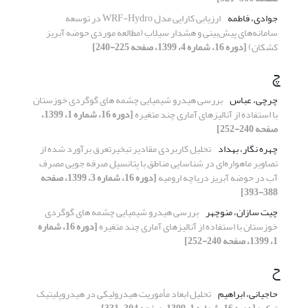
جوادی، فاطمه
ارزیابی کارایی مدل WRF-Hydro در توسعه
سامانه‌های پیش‌بینی و هشدار سیلاب (مطالعه موردی حوضه آبریز
کشکان)
[دوره 16، شماره 4، 1399، صفحه 225-240]
چ
چرچی، عباس
بررسی هیدرو شیمیایی چشمه های گوگردی خوزستان
با استفاده از آنالیزهای آماری چند متغیره
[دوره 16، شماره 1، 1399،
صفحه 240-252]
چهره نگار، بهداد
تحلیل کاربردی مقادیر تبخیرتعرق برآورد شده از
تصاویر ماهواره‌ای در شناسایی مناطق با پتانسیل صرفه ‏جویی مصرف
آب در حوضه آبریز دریاچه ارومیه
[دوره 16، شماره 3، 1399، صفحه
388-393]
چیت سازان، منوچهر
بررسی هیدرو شیمیایی چشمه های گوگردی
خوزستان با استفاده از آنالیزهای آماری چند متغیره
[دوره 16، شماره
1، 1399، صفحه 240-252]
ح
حاجیانی، ابراهیم
تحلیل ابعاد مأموریت هیدرولیکی در هیدروپلیتیک