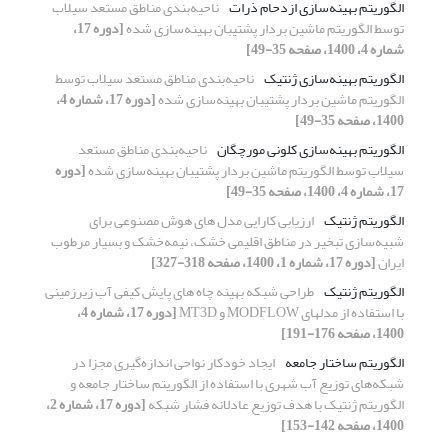
الگوریتم بهینه‌سازی ازدحام ذرات
ناحیه‌بندی مناطق مستعد سیلاب
توسط الگوریتم ماشین بردار پشتیبان بهینه‌سازی شده
[دوره 17،
شماره 4، 1400، صفحه 35-49]
الگوریتم بهینه‌سازی ژنتیک
ناحیه‌بندی مناطق مستعد سیلاب توسط
الگوریتم ماشین بردار پشتیبان بهینه‌سازی شده
[دوره 17، شماره 4،
1400، صفحه 35-49]
الگوریتم بهینه‌سازی کلونی مورچگان
ناحیه‌بندی مناطق مستعد
سیلاب توسط الگوریتم ماشین بردار پشتیبان بهینه‌سازی شده
[دوره
17، شماره 4، 1400، صفحه 35-49]
الگوریتم ژنتیک
ارزیابی کارایی مدل های هوش مصنوعی برای
شبیه‌سازی تبخیر در مناطق اقلیمی خشک، نیمه‌خشک و بسیار مرطوب
ایران
[دوره 17، شماره 1، 1400، صفحه 318-327]
الگوریتم ژنتیک
طراحی شبکه بهینه چاه های پایش کیفی آب زیرزمینی
با استفاده از مدلهای MODFLOW و MT3D
[دوره 17، شماره 4،
1400، صفحه 176-191]
الگوریتم ساختار جامعه
ایجاد خودکار نواحی اندازه‌گیری مجزا در
شبکه‌های توزیع آب شهری با استفاده از الگوریتم ساختار جامعه و
الگوریتم ژنتیک با هدف توزیع عادلانه فشار شبکه
[دوره 17، شماره 2،
1400، صفحه 142-153]