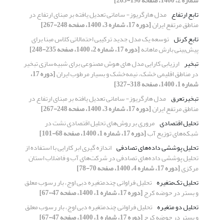
شماره 2، 1400، صفحه 190-203]
تابع ارتفاع
مدل هارگریوز- سامانی تعدیل یافته بر مبنای ارتفاع در
مناطق مرتفع ایران
[دوره 17، شماره 3، 1400، صفحه 248-267]
تابع کرنل
توسعه یک مدل جدید ترکیبی احتمالاتی کلاس مبنا برای
پیش‌بینی بارش ماهانه
[دوره 17، شماره 2، 1400، صفحه 235-248]
تبخیر
ارزیابی کارایی مدل های هوش مصنوعی برای شبیه‌سازی تبخیر
در مناطق اقلیمی خشک، نیمه‌خشک و بسیار مرطوب ایران
[دوره 17،
شماره 1، 1400، صفحه 318-327]
تبخیرتعرق
مدل هارگریوز- سامانی تعدیل یافته بر مبنای ارتفاع در
مناطق مرتفع ایران
[دوره 17، شماره 3، 1400، صفحه 248-267]
تحلیل اقتصادی
مروری بر روش‌های تحلیل اقتصادی نشت در
شبکه‌های توزیع آب
[دوره 17، شماره 1، 1400، صفحه 68-101]
تحلیل پوششی داده‌های تصادفی
اندازه گیری ابر کارایی با استفاده از
تحلیل پوششی داده‌های تصادفی در شرکت‌های آب و فاضلاب استان
مرکزی
[دوره 17، شماره 4، 1400، صفحه 70-78]
تحلیل تک‌متغیره
تحلیل فراوانی چندمتغیره دبی اوج، بار رسوب معلق
و بستر در حوضه کرج
[دوره 17، شماره 1، 1400، صفحه 47-67]
تحلیل دو متغیره
تحلیل فراوانی چندمتغیره دبی اوج، بار رسوب معلق
و بستر در حوضه کرج
[دوره 17، شماره 1، 1400، صفحه 47-67]