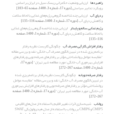
راهبردها
ارزیابی وضعیت حکمرانی ریسک سیل در ایران بر اساس
رویکرد تدابیر سیاستی
[دوره 17، شماره 3، 1400، صفحه 65-103]
ردپای آب
ارزیابی چندشاخصه گروهی رژیم‌های غذایی با لحاظ سلامت
و کاهش ردپای آب
[دوره 17، شماره 1، 1400، صفحه 116-135]
رژیم غذایی سالم و پایدار
ارزیابی چندشاخصه گروهی رژیم‌های غذایی
با لحاظ سلامت و کاهش ردپای آب
[دوره 17، شماره 1، 1400، صفحه
116-135]
رفتار افزاش کارآیی مصرف آب
چگونگی کاربست نظریه رفتار
برنامه‌ریزی شده در تبیین الگوی مصرف آب خانگی: نقد و بررسی مقاله
"مقایسه عوامل روانشناختی مؤثر بر رفتارهای صرفه‌جویی و رفتارهای
افزایش بهره‌وری آب خانگی؛ مورد مطالعه شهر تهران"
[دوره 17،
شماره 2، 1400، صفحه 267-272]
رفتار صرفه‌جویانه
چگونگی کاربست نظریه رفتار برنامه‌ریزی شده
در تبیین الگوی مصرف آب خانگی: نقد و بررسی مقاله "مقایسه عوامل
روانشناختی مؤثر بر رفتارهای صرفه‌جویی و رفتارهای افزایش بهره‌وری
آب خانگی؛ مورد مطالعه شهر تهران"
[دوره 17، شماره 2، 1400، صفحه
267-272]
رواناب
شبیه‌سازی اثرات تغییر اقلیم با استفاده از مدل‌های اقلیمی
CMIP5 و CMIP6 بر رواناب با استفاده از مدل هیدرولوژیکی SWAT