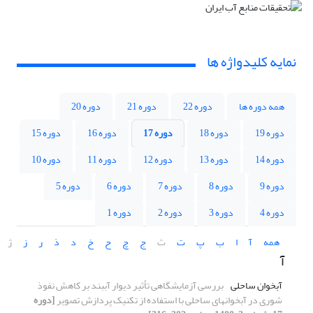
نمایه کلیدواژه ها
همه دوره ها
دوره 22
دوره 21
دوره 20
دوره 19
دوره 18
دوره 17
دوره 16
دوره 15
دوره 14
دوره 13
دوره 12
دوره 11
دوره 10
دوره 9
دوره 8
دوره 7
دوره 6
دوره 5
دوره 4
دوره 3
دوره 2
دوره 1
همه
آ
ا
ب
پ
ت
ث
ج
چ
ح
خ
د
ذ
ر
ز
ژ
آ
آبخوان ساحلی
بررسی آزمایشگاهی تأثیر دیوار آب‏‏بند بر کاهش نفوذ
شوری در آبخوان‏های ساحلی با استفاده از تکنیک پردازش تصویر
[دوره