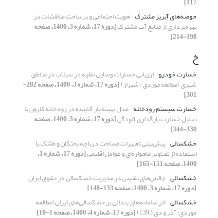
117]
حوضه‌های آبریز مشترک
هویت اجتماعی و برساخت مناقشات در
بهره‌برداری از منابع آب مشترک
[دوره 17، شماره 3، 1400، صفحه
198-214]
خ
خسارت خودرو
ارزیابی خسارات وسایل نقلیه در سیلاب در مناطق
شهری (مطالعه موردی : شیراز)
[دوره 17، شماره 3، 1400، صفحه 282-
301]
خسارت سیستم رودخانه
مدل بهینه بار آلاینده در رودخانه کارون با
تحلیل خسارت بارگذاری آلودگی
[دوره 17، شماره 3، 1400، صفحه
330-344]
خشکسالی
پیش‌بینی تغییرات مساحت دریاچه بختگان و طشک با
استفاده از تصاویر ماهواره‌ای و عوامل اقلیمی
[دوره 17، شماره 1،
1400، صفحه 151-165]
خشکسالی
چالش‌های تقنینی در مدیریت خشکسالی در حقوق ایران
[دوره 17، شماره 3، 1400، صفحه 133-148]
خشکسالی
اثر سامانه‌های بندالی بر خشکسالی‌های ایران (مطالعه
موردی: آذر و دی 1393)
[دوره 17، شماره 4، 1400، صفحه 1-10]