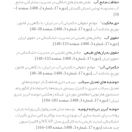
حفاظت منابع آب
نقش هنجارهای اخلاقی در مدیریت مشارکتی منابع
آب محدوده توشن استان گلستان
[دوره 17، شماره 2، 1400، صفحه 1-
16]
حق مالکیت"
موانع حقوقی حکمرانی آب در ایران؛ با نگاهی بر قانون
توزیع عادلانه آب
[دوره 17، شماره 3، 1400، صفحه 38-48]
حقوق آب
چالش‌های تقنینی در مدیریت خشکسالی در حقوق ایران
[دوره 17، شماره 3، 1400، صفحه 133-148]
حقوق بحران‌های طبیعی
چالش‌های تقنینی در مدیریت خشکسالی در
حقوق ایران
[دوره 17، شماره 3، 1400، صفحه 133-148]
حکمرانی آب"
موانع حقوقی حکمرانی آب در ایران؛ با نگاهی بر قانون
توزیع عادلانه آب
[دوره 17، شماره 3، 1400، صفحه 38-48]
حوضچه های تعدیل سیلاب
بهره‌برداری هماهنگ از حوضچه‌های
تعدیل سیلاب شهری با کنترل بهینه‌ی دریچه‌ها با استفاده از الگوریتم
جستجوی هارمونی (مطالعه‌ی موردی: شبکه زهکشی حوضه آبریز شرق
تهران)
[دوره 17، شماره 1، 1400، صفحه 181-194]
حوضه آبریز دریاچه ارومیه
توسعه مدل هیدرولوژیکی روزانه بارش-
رواناب برای شبیه سازی آب ورودی به سد بوکان و کمی سازی تأثیرات
خشکسالی شدید تاریخی با به کارگیری مدل WEAP و کالیبراسیون
چند هدفه
[دوره 17، شماره 3، 1400، صفحه 149-164]