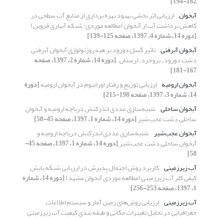
182-194]
آبخوان
ارزیابی اثر بخشی بهبود بهره برداری از منابع آب سطحی در
کاهش برداشت آب از آبخوان (مطالعه موردی: شبکه آبیاری قزوین)
[دوره 14، شماره 4، 1397، صفحه 125-139]
آبخوان آبرفتی
تاثیر گسل دورود بر هیدروژئولوژی آبخوان آبرفتی
دشت دورود ـ بروجرد، لرستان.
[دوره 14، شماره 2، 1397، صفحه
167-181]
آبخوان ارومیه
ارزیابی توزیع و رفتار اورانیوم در آبخوان ارومیه
[دوره
14، شماره 3، 1397، صفحه 198-215]
آبخوان ساحلی
شبیه‌سازی عددی اندرکنش دریاچه ارومیه و آبخوان
ساحلی دشت عجب‌شیر
[دوره 14، شماره 1، 1397، صفحه 45-58]
آبخوان عجب‌شیر
شبیه‌سازی عددی اندرکنش دریاچه ارومیه و
آبخوان ساحلی دشت عجب‌شیر
[دوره 14، شماره 1، 1397، صفحه 45-
58]
آب زیرزمینی
کاربرد روش احتمال پذیرش در ارزیابی شبکه پایش
کیفی کلر آب زیرزمینی (مطالعه موردی آبخوان مشهد)
[دوره 14، شماره
1، 1397، صفحه 253-256]
آب زیرزمینی
ارزیابی روش‌های زمین آمار و سیستم اطلاعات
جغرافیایی در تحلیل تغییرات مکانی و طبقه بندی کیفیت آب زیرزمینی