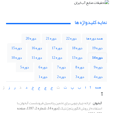
نمایه کلیدواژه ها
همه دوره ها
دوره 22
دوره 21
دوره 20
دوره 19
دوره 18
دوره 17
دوره 16
دوره 15
دوره 14
دوره 13
دوره 12
دوره 11
دوره 10
دوره 9
دوره 8
دوره 7
دوره 6
دوره 5
دوره 4
دوره 3
دوره 2
دوره 1
همه
آ
ا
ب
پ
ت
ث
ج
چ
ح
خ
د
ذ
ر
ز
ژ
آ
آبخوان
ارائه چهارچوبی برای تخمین پتانسیل فرونشست آبخوان با
استفاده از روش الگوریتم ژنتیک
[دوره 14، شماره 2، 1397، صفحه