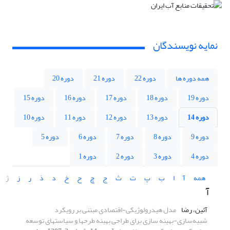
نمایه نویسندگان
همه دوره ها
دوره 22
دوره 21
دوره 20
دوره 19
دوره 18
دوره 17
دوره 16
دوره 15
دوره 14
دوره 13
دوره 12
دوره 11
دوره 10
دوره 9
دوره 8
دوره 7
دوره 6
دوره 5
دوره 4
دوره 3
دوره 2
دوره 1
همه
آ
ا
ب
پ
ت
ث
ج
چ
ح
خ
د
ذ
ر
ز
ژ
آ
آئین، رضا
مدل هیدرولوژیکی-اقتصادی مبتنی بر رویکرد
شبیه‌سازی-بهینه سازی برای طراحی بهینه طرحها و سیاستهای توسعه