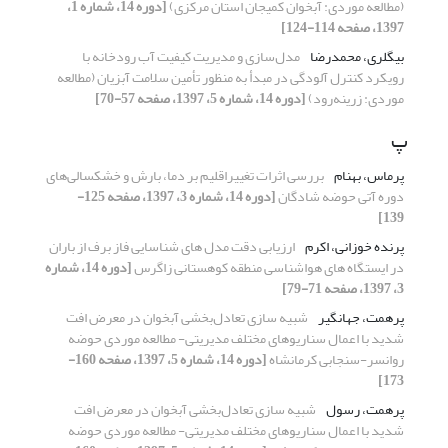
(مطالعه موردی: آبخوان کمیجان استان مرکزی)
[دوره 14، شماره 1،
1397، صفحه 114-124]
بیگلری، محمدرضا
مدل‌سازی و مدیریت کیفیت آب رودخانه با
رویکرد کنترل آلودگی در مبدأ به منظور تأمین سلامت آبزیان (مطالعه
موردی: زرینه‌رود)
[دوره 14، شماره 5، 1397، صفحه 57-70]
پ
پرماس، بهنام
بررسی اثرات تغییراقلیم بر دما، بارش و خشکسالی‌های
دوره آتی حوضه شادگان
[دوره 14، شماره 3، 1397، صفحه 125-
139]
پرنده خوزانی، اکرم
ارزیابی دقت مدل های شناسایی فاز برف از باران
در ایستگاه های هواشناسی منطقه کوهستانی زاگرس
[دوره 14، شماره
3، 1397، صفحه 71-79]
پرهمت، جهانگیر
شبیه سازی تعادل‌بخشی آبخوان در معرض افت
شدید با اعمال سناریوهای مختلف مدیریتی- مطالعه موردی حوضه
روانسر-سنجابی کرمانشاه
[دوره 14، شماره 5، 1397، صفحه 160-
173]
پرهمت، رسول
شبیه سازی تعادل‌بخشی آبخوان در معرض افت
شدید با اعمال سناریوهای مختلف مدیریتی- مطالعه موردی حوضه