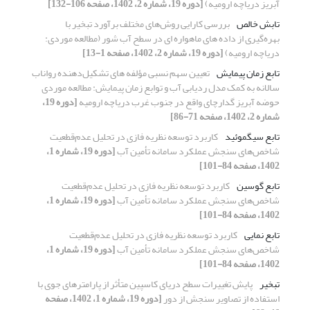
آبریز دریاچه ارومیه)
[دوره 19، شماره 2، 1402، صفحه 106-132]
تابش خالص
بررسی کارایی روش‌های مختلف برآورد تبخیر با
بهره‌گیری از داده های ماهواره ای در سطح آب شور (مطالعه موردی:
دریاچه ارومیه)
[دوره 19، شماره 2، 1402، صفحه 1-13]
تابع زمان پیمایش
تعیین سهم نسبی مؤلفه های تشکیل‌دهنده رواناب
سالانه به کمک مدل ردیابی آب و توابع زمان پیمایش: مطالعه موردی
حوضه آبریز گدارچای واقع در جنوب غرب دریاچه ارومیه
[دوره 19،
شماره 2، 1402، صفحه 71-86]
تابع سیگموئید
کاربرد توسعه نظریه فازی در تحلیل عدم‌قطعیت
شاخص‌های سنجش عملکرد سامانه تأمین آب
[دوره 19، شماره 1،
1402، صفحه 84-101]
تابع گوسین
کاربرد توسعه نظریه فازی در تحلیل عدم‌قطعیت
شاخص‌های سنجش عملکرد سامانه تأمین آب
[دوره 19، شماره 1،
1402، صفحه 84-101]
تابع نمایی
کاربرد توسعه نظریه فازی در تحلیل عدم‌قطعیت
شاخص‌های سنجش عملکرد سامانه تأمین آب
[دوره 19، شماره 1،
1402، صفحه 84-101]
تبخیر
پایش تغییرات سطح دریای کاسپین متأثر از پارامترهای جوی با
استفاده از تصاویر سنجش از دور
[دوره 19، شماره 1، 1402، صفحه