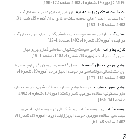
CMIP6
[دوره 19، شماره 4، 1402، صفحه 172-198]
تکنیک تصمیم‌گیری چند معیاره
ارزیابی پایداری مدیریت منابع آب
زیرزمینی در آبخوان‌های حوضه فلات مرکزی ایران
[دوره 19، شماره 3،
1402، صفحه 136-153]
تمدن آب
طراحی سیستم پشتیبان خط‌مشی‌گذاری برای مهار بحران آب
در آینده
[دوره 19، شماره 4، 1402، صفحه 1-15]
تنازع بقا و آب
طراحی سیستم پشتیبان خط‌مشی‌گذاری برای مهار
بحران آب در آینده
[دوره 19، شماره 4، 1402، صفحه 1-15]
توابع توزیع احتمال گسسته
تحلیل فاصله زمانی بین وقوع اوج سیل تا
اوج خشکسالی هواشناسی در حوضه آبخیز کرخه
[دوره 19، شماره 4،
1402، صفحه 161-171]
توابع عمق-خسارت
توسعه توابع خسارت‌ سیلاب شهری در ساختمان
های مسکونی (مطالعه موردی: شهر رشت)
[دوره 19، شماره 4، 1402،
صفحه 141-160]
توسعه شاخص
توسعه شاخص خشکسالی در حوضه های طبیعی و
مهندسی (مطالعه موردی: حوضه آبریز زاینده رود)
[دوره 19، شماره 4،
1402، صفحه 48-61]
ج