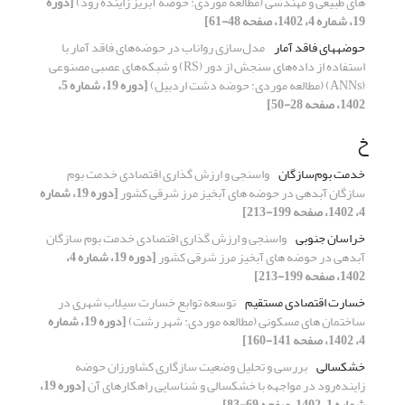
های طبیعی و مهندسی (مطالعه موردی: حوضه آبریز زاینده رود)
[دوره
19، شماره 4، 1402، صفحه 48-61]
حوضههای فاقد آمار
مدل‌سازی رواناب در حوضه‌های فاقد آمار با
استفاده از داده‌های سنجش از دور (RS) و شبکه‌های عصبی مصنوعی
(ANNs) (مطالعه موردی: حوضه دشت اردبیل)
[دوره 19، شماره 5،
1402، صفحه 28-50]
خ
خدمت بوم‌سازگان
واسنجی و ارزش گذاری اقتصادی خدمت بوم
سازگان آبدهی در حوضه های آبخیز مرز شرقی کشور
[دوره 19، شماره
4، 1402، صفحه 199-213]
خراسان جنوبی
واسنجی و ارزش گذاری اقتصادی خدمت بوم سازگان
آبدهی در حوضه های آبخیز مرز شرقی کشور
[دوره 19، شماره 4،
1402، صفحه 199-213]
خسارت اقتصادی مستقیم
توسعه توابع خسارت‌ سیلاب شهری در
ساختمان های مسکونی (مطالعه موردی: شهر رشت)
[دوره 19، شماره
4، 1402، صفحه 141-160]
خشکسالی
بررسی و تحلیل وضعیت سازگاری کشاورزان حوضه
زاینده‌رود در مواجهه با خشکسالی و شناسایی راهکارهای آن
[دوره 19،
شماره 1، 1402، صفحه 69-83]