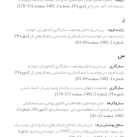
استفاده از آمار دایره ای
[دوره 19، شماره 2، 1402، صفحه 152-178]
ز
زاینده‌رود
بررسی و تحلیل وضعیت سازگاری کشاورزان حوضه
زاینده‌رود در مواجهه با خشکسالی و شناسایی راهکارهای آن
[دوره 19،
شماره 1، 1402، صفحه 69-83]
س
سازگاری
بررسی و تحلیل وضعیت سازگاری کشاورزان حوضه
زاینده‌رود در مواجهه با خشکسالی و شناسایی راهکارهای آن
[دوره 19،
شماره 1، 1402، صفحه 69-83]
سازگاری
وضعیت حقوقی بستر دریاچه ارومیه پس از خشک شدن
[دوره 19، شماره 5، 1402، صفحه 157-170]
سازوکارها
تجزیه وتحلیل نقاط اهرمی الگوی پویایی سیستم کیفیِ
حکمرانی منابع آب (مطالعه موردی: حوضه قرنقو)
[دوره 19، شماره 1،
1402، صفحه 22-45]
سطح پوشش برف
ارزیابی اثر اصلاح پارامترهای برف و مدل ذوب برف
در بهبود شبیه‌سازی رواناب مدل SWAT در حوضه زرینه‌رود
[دوره