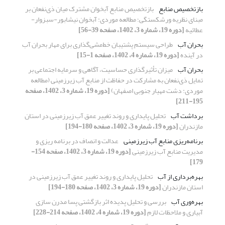
بازتخصیص منابع
بازتخصیص منابع آبخوان مشترک میان ذی‌نفعان بر
مبنای نظریه ورشکستگی؛ مطالعه موردی: آبخوان نیشابور-سبزوار-
عطائیه
[دوره 19، شماره 3، 1402، صفحه 39-56]
بحران آب
طراحی سیستم پشتیبان خط‌مشی‌گذاری برای مهار بحران آب
در آینده
[دوره 19، شماره 4، 1402، صفحه 1-15]
بحران آب
میزان تأثیرگذاری حساسیت، آگاهی و سرمایه اجتماعی بر
تمایل ذی‌نفعان به مشارکت در حفاظت از منابع آب زیرزمینی (مطالعه
موردی: دشت مهیار جنوبی اصفهان)
[دوره 19، شماره 3، 1402، صفحه
195-211]
برداشت آب
تحلیل پایداری و روند تغییر عمق آب زیرزمینی در استان
مازندران
[دوره 19، شماره 3، 1402، صفحه 180-194]
برنامه‌ریزی منابع آب زیرزمینی
عدالت و انصاف در برنامه ریزی و
مدیریت منابع آب زیرزمینی
[دوره 19، شماره 3، 1402، صفحه 154-
179]
بهره‌برداری از آب
تحلیل پایداری و روند تغییر عمق آب زیرزمینی در
استان مازندران
[دوره 19، شماره 3، 1402، صفحه 180-194]
بهره‌وری آب
بررسی و تحلیل پدیده اثر بازگشتی پسا مدرن سازی
آبیاری و ملاحظات لازم
[دوره 19، شماره 4، 1402، صفحه 214-228]