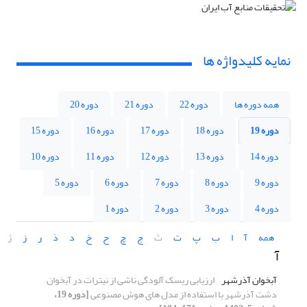
نمایه کلیدواژه ها
همه دوره ها
دوره 22
دوره 21
دوره 20
دوره 19
دوره 18
دوره 17
دوره 16
دوره 15
دوره 14
دوره 13
دوره 12
دوره 11
دوره 10
دوره 9
دوره 8
دوره 7
دوره 6
دوره 5
دوره 4
دوره 3
دوره 2
دوره 1
همه
آ
ا
ب
پ
ت
ث
ج
چ
ح
خ
د
ذ
ر
ز
ژ
آ
آبخوان آذرشهر
ارزیابی ریسک آلودگی ناشی از نیترات در آبخوان
دشت آذرشهر با استفاده از مدل های هوش مصنوعی
[دوره 19،