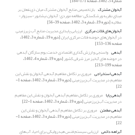
شماره 5، 1402، صفحه 171-184]
آبخوان مشترک
بازتخصیص منابع آبخوان مشترک میان ذی‌نفعان بر
مبنای نظریه ورشکستگی؛ مطالعه موردی: آبخوان نیشابور-سبزوار-
عطائیه
[دوره 19، شماره 3، 1402، صفحه 39-56]
آبخوان‌های فلات مرکزی
ارزیابی پایداری مدیریت منابع آب زیرزمینی
در آبخوان‌های حوضه فلات مرکزی ایران
[دوره 19، شماره 3، 1402،
صفحه 136-153]
آبدهی
واسنجی و ارزش گذاری اقتصادی خدمت بوم سازگان آبدهی
در حوضه های آبخیز مرز شرقی کشور
[دوره 19، شماره 4، 1402،
صفحه 199-213]
آبدهی استخراجی
مروری بر تکامل مفاهیم آبدهی آبخوان و نقش این
مفاهیم در مدیریت آب‌زیرزمینی
[دوره 19، شماره 3، 1402، صفحه 1-
22]
آبدهی پایا
مروری بر تکامل مفاهیم آبدهی آبخوان و نقش این مفاهیم
در مدیریت آب‌زیرزمینی
[دوره 19، شماره 3، 1402، صفحه 1-22]
آبدهی مطمئن
مروری بر تکامل مفاهیم آبدهی آبخوان و نقش این
مفاهیم در مدیریت آب‌زیرزمینی
[دوره 19، شماره 3، 1402، صفحه 1-
22]
آبراهه دائمی
ارزیابی سیستم فنس هیدرولیکی برای احیاء آب‌های