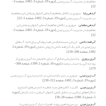
مفاهیم در مدیریت آب‌زیرزمینی
[دوره 19، شماره 3، 1402، صفحه 1-
22]
آبدهی پایا
مروری بر تکامل مفاهیم آبدهی آبخوان و نقش این مفاهیم
در مدیریت آب‌زیرزمینی
[دوره 19، شماره 3، 1402، صفحه 1-22]
آبدهی مطمئن
مروری بر تکامل مفاهیم آبدهی آبخوان و نقش این
مفاهیم در مدیریت آب‌زیرزمینی
[دوره 19، شماره 3، 1402، صفحه 1-
22]
آبراهه دائمی
ارزیابی سیستم فنس هیدرولیکی برای احیاء آب‌های
زیرزمینی در کنار یک آبراهه دائمی با روش تحلیلی
[دوره 19، شماره 5،
1402، صفحه 206-218]
آبزی پروری
پتانسیل‌یابی منابع آب برای تخصیص به آبزی پروری از
بودجه آبی به حساب نیامده
[دوره 16، شماره 1، 1399، صفحه 360-
379]
آب‌ زیرزمینی
مروری بر سیر بازاندیشی در تجدیدپذیری آب‌ زیرزمینی
[دوره 19، شماره 3، 1402، صفحه 212-230]
آب‌زیرزمینی
کاربرد آنالیزهای چند متغیره، اندیس‌های اشباع و
دیاگرام‌های ترکیبی در تحلیل کیفی آبخوان آبرفتی دشت کرمان
[دوره
5، شماره 3، 1388، صفحه 28-38]
آب‌زیرزمینی
بررسی و تعیین روند تغییرات تراز آب‌زیرزمینی با