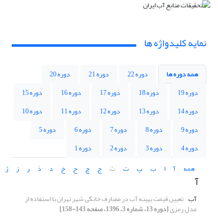
نمایه کلیدواژه ها
همه دوره ها
دوره 22
دوره 21
دوره 20
دوره 19
دوره 18
دوره 17
دوره 16
دوره 15
دوره 14
دوره 13
دوره 12
دوره 11
دوره 10
دوره 9
دوره 8
دوره 7
دوره 6
دوره 5
دوره 4
دوره 3
دوره 2
دوره 1
همه
آ
ا
ب
پ
ت
ث
ج
چ
ح
خ
د
ذ
ر
ز
ژ
آ
آب
تعیین قیمت بهینه آب در مصارف خانگی شهر تهران با استفاده از
مدل رمزی
[دوره 13، شماره 3، 1396، صفحه 143-158]