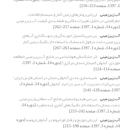
1، 1397، صفحه 253-256]
آب زیرزمینی
ارزیابی روش‌های زمین آمار و سیستم اطلاعات
جغرافیایی در تحلیل تغییرات مکانی و طبقه بندی کیفیت آب زیرزمینی
[دوره 14، شماره 1، 1397، صفحه 257-262]
آب زیرزمینی
بررسی پتانسیل خورندگی و رسوب‌گذاری آب‌های
زیر‌زمینی دشت دزفول اندیمشک با استفاده از تکنیک زمین آمار
[دوره 14، شماره 1، 1397، صفحه 263-267]
آب زیرزمینی
اثر خشکسالی هواشناسی بر منابع آب زیرزمینی (مطالعه
موردی: آبخوان کمیجان استان مرکزی)
[دوره 14، شماره 1، 1397،
صفحه 114-124]
آب زیرزمینی
شبیه‌سازی عددی آبخوان نمدان در استان فارس ایران:
بررسی اثرات مدیریت آب سبز در احیاء آبخوان
[دوره 14، شماره 2،
1397، صفحه 128-141]
آب زیرزمینی
بررسی هیدروشیمیایی منابع آب سطحی و زیرزمینی
دشت بستان با استفاده از تکنیک‌های آماری چندمتغیره
[دوره 14،
شماره 2، 1397، صفحه 242-253]
آب زیرزمینی
ارزیابی توزیع و رفتار اورانیوم در آبخوان ارومیه
[دوره
14، شماره 3، 1397، صفحه 198-215]