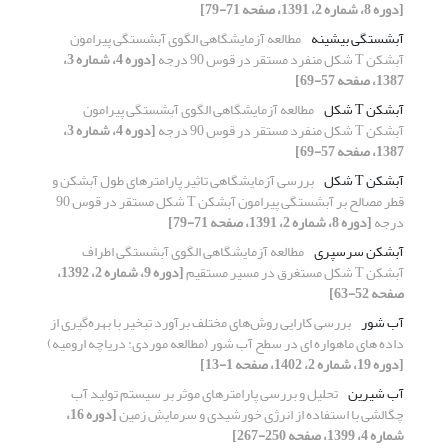
[دوره 8، شماره 2، 1391، صفحه 71-79]
آبشستگی بیشینه
مطالعه آزمایشگاهی الگوی آبشستگی پیرامون
آبشکن T شکل منفرد مستقر در قوس 90 درجه
[دوره 4، شماره 3،
1387، صفحه 57-69]
آبشکن T شکل
مطالعه آزمایشگاهی الگوی آبشستگی پیرامون
آبشکن T شکل منفرد مستقر در قوس 90 درجه
[دوره 4، شماره 3،
1387، صفحه 57-69]
آبشکن T شکل
بررسی آزمایشگاهی تاثیر پارامترهای طول آبشکن و
قطر مصالح بر آبشستگی پیرامون آبشکن T شکل مستقر در قوس 90
درجه
[دوره 8، شماره 2، 1391، صفحه 71-79]
آبشکن سرسپری
مطالعه آزمایشگاهی الگوی آبشستگی اطراف
آبشکن T شکل مستغرق در مسیر مستقیم
[دوره 9، شماره 2، 1392،
صفحه 52-63]
آب شور
بررسی کارایی روش‌های مختلف برآورد تبخیر با بهره‌گیری از
داده های ماهواره ای در سطح آب شور (مطالعه موردی: دریاچه ارومیه)
[دوره 19، شماره 2، 1402، صفحه 1-13]
آب شیرین
تحلیل و بررسی پارامترهای موثر بر سیستم تولید آب
چگالشی با استفاده از انرژی خورشیدی و سرمایش زمین
[دوره 16،
شماره 4، 1399، صفحه 250-267]