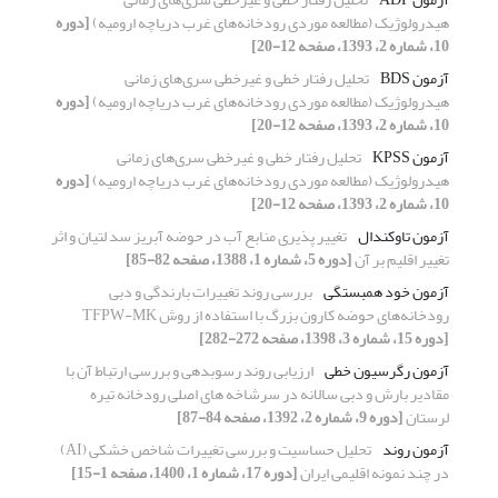
هیدرولوژیک (مطالعه موردی رودخانه‌های غرب دریاچه ارومیه)
[دوره
10، شماره 2، 1393، صفحه 12-20]
آزمون BDS
تحلیل رفتار خطی و غیرخطی سری‌های زمانی
هیدرولوژیک (مطالعه موردی رودخانه‌های غرب دریاچه ارومیه)
[دوره
10، شماره 2، 1393، صفحه 12-20]
آزمون KPSS
تحلیل رفتار خطی و غیرخطی سری‌های زمانی
هیدرولوژیک (مطالعه موردی رودخانه‌های غرب دریاچه ارومیه)
[دوره
10، شماره 2، 1393، صفحه 12-20]
آزمون تاوکندال
تغییر پذیری منابع آب در حوضه آبریز سد لتیان و اثر
تغییر اقلیم بر آن
[دوره 5، شماره 1، 1388، صفحه 82-85]
آزمون خود همبستگی
بررسی روند تغییرات بارندگی و دبی
رودخانه‌های حوضه کارون بزرگ با استفاده از روش TFPW-MK
[دوره 15، شماره 3، 1398، صفحه 272-282]
آزمون رگرسیون خطی
ارزیابی روند رسوبدهی و بررسی ارتباط آن با
مقادیر بارش و دبی سالانه در سرشاخه های اصلی رودخانه تیره
لرستان
[دوره 9، شماره 2، 1392، صفحه 84-87]
آزمون روند
تحلیل حساسیت و بررسی تغییرات شاخص خشکی (AI)
در چند نمونه اقلیمی ایران
[دوره 17، شماره 1، 1400، صفحه 1-15]